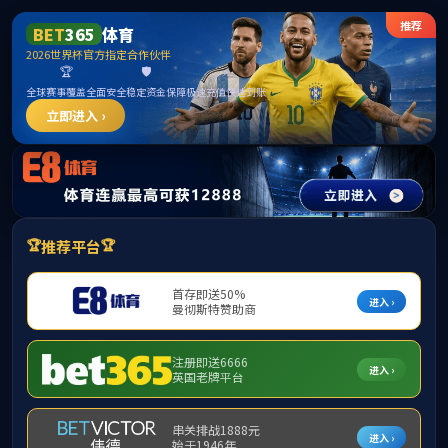
15vip太阳成集团(古天乐·VIP认证)官方网
站-Macau Sun City
|
学院首页
Toggle navigation
首页
首页
>
重要通知
部门概况
重要通知
部门简介
重要通知
机构设置
首页
>
重要通知
职能职责
党建工作
·
[2026-07-07]
15vip太阳集团官网入口
关于中国国际大学生创新大赛（2026）15vip太阳成集团
上级文件
古天乐校赛评审结果的公示
·
[2026-06-09]
学校文件
关于2026年度大学生创新训练计划项目拟立项与结题名
创新创业
单的公示
校企合作
·
[2025-12-24]