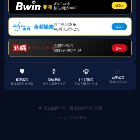
7
红培党建讲解团
刘红
云享绣娘
——中国数字化刺绣技艺传习
8
卢晓梦
平台
9
遇见石板桥
——特色乡村视觉形象设计
刘艳
公示期自
202
2
年
11
月
4
日至
11
月
8
日
，
如有异议
，
请
于
公示期
内
直接向创新创业学院
反映。
联系
电话：
0731-82902993
教务处（创新创业学院）