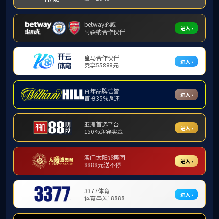
科技成果转化
单予以公示：
下载专区
序号
项目名称
负责人
1
朝与暮
——城乡养老志愿服务项目
黄玲美
2
硬核健身
马佳贝
点茶成金——
新农业背景下世遗之地、
3
张仪
茶旅之乡的茶文化乡村振兴
4
觅语语言服务项目
肖晶、龙柏
5
“破石而开”新媒体项目
孙磊
6
“一路研学”旅游创意有限责任公司
刘婧